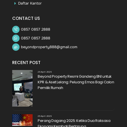
Daftar Kantor
CONTACT US
0857 0857 2888
0857 0857 2888
beyondproperty888@gmail.com
RECENT POST
25 April 2025
Beyond Property Resmi Gandeng BNI untuk
KPR & Aset Lelang: Peluang Emas Bagi Calon
Pemilik Rumah
25 April 2025
Perang Dagang 2025: Ketika Dua Raksasa
Ekonomi Kembali Bertarung