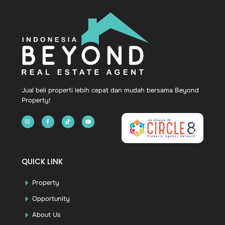
Back
To
Top
Jual beli properti lebih cepat dan mudah bersama Beyond
Property!
QUICK LINK
Property
Opportunity
About Us