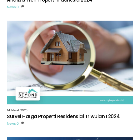
News
0
14 Maret 2025
Survei Harga Properti Residensial Triwulan I 2024
News
0