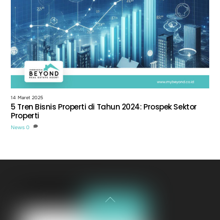
14 Maret 2025
5 Tren Bisnis Properti di Tahun 2024: Prospek Sektor
Properti
News
0
Back
To
Top