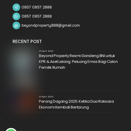
0857 0857 2888
0857 0857 2888
beyondproperty888@gmail.com
RECENT POST
25 April 2025
Beyond Property Resmi Gandeng BNI untuk
KPR & Aset Lelang: Peluang Emas Bagi Calon
Pemilik Rumah
25 April 2025
Perang Dagang 2025: Ketika Dua Raksasa
Ekonomi Kembali Bertarung