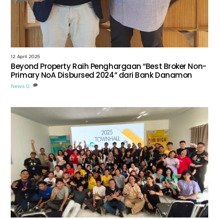
12 April 2025
Beyond Property Raih Penghargaan “Best Broker Non-
Primary NoA Disbursed 2024” dari Bank Danamon
News
0