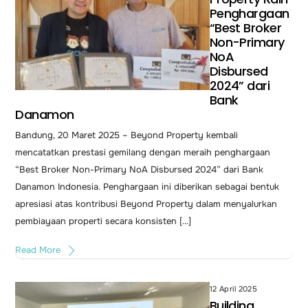
Penghargaan
“Best Broker
Non-Primary
NoA
Disbursed
2024” dari
Bank
Danamon
Bandung, 20 Maret 2025 – Beyond Property kembali
mencatatkan prestasi gemilang dengan meraih penghargaan
“Best Broker Non-Primary NoA Disbursed 2024” dari Bank
Danamon Indonesia. Penghargaan ini diberikan sebagai bentuk
apresiasi atas kontribusi Beyond Property dalam menyalurkan
pembiayaan properti secara konsisten […]
Read More
12 April 2025
Building