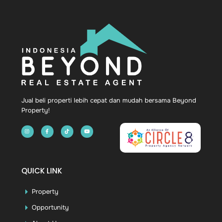
Back
To
Top
Jual beli properti lebih cepat dan mudah bersama Beyond
Property!
QUICK LINK
Property
Opportunity