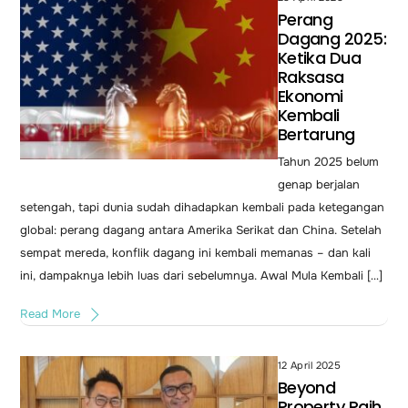
Perang
Dagang 2025:
Ketika Dua
Raksasa
Ekonomi
Kembali
Bertarung
Tahun 2025 belum
genap berjalan
setengah, tapi dunia sudah dihadapkan kembali pada ketegangan
global: perang dagang antara Amerika Serikat dan China. Setelah
sempat mereda, konflik dagang ini kembali memanas – dan kali
ini, dampaknya lebih luas dari sebelumnya. Awal Mula Kembali […]
Read More
12 April 2025
Beyond
Property Raih