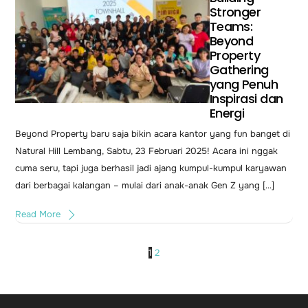
Stronger
Teams:
Beyond
Property
Gathering
yang Penuh
Inspirasi dan
Energi
Beyond Property baru saja bikin acara kantor yang fun banget di
Natural Hill Lembang, Sabtu, 23 Februari 2025! Acara ini nggak
cuma seru, tapi juga berhasil jadi ajang kumpul-kumpul karyawan
dari berbagai kalangan – mulai dari anak-anak Gen Z yang […]
Read More
1
2