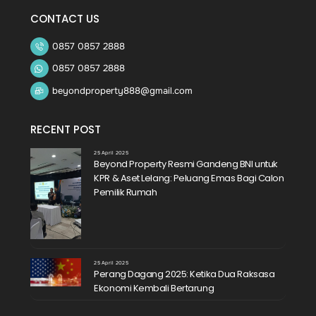
CONTACT US
0857 0857 2888
0857 0857 2888
beyondproperty888@gmail.com
RECENT POST
25 April 2025
Beyond Property Resmi Gandeng BNI untuk
KPR & Aset Lelang: Peluang Emas Bagi Calon
Pemilik Rumah
25 April 2025
Perang Dagang 2025: Ketika Dua Raksasa
Ekonomi Kembali Bertarung