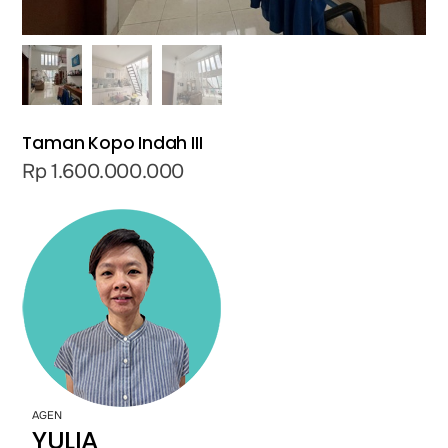
Taman Kopo Indah III
Rp
1.600.000.000
AGEN
YULIA