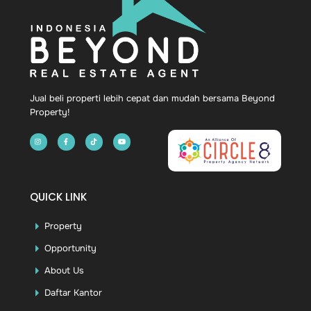
To
Top
Jual beli properti lebih cepat dan mudah bersama Beyond
Property!
QUICK LINK
Property
Opportunity
About Us
Daftar Kantor