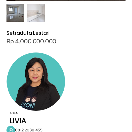
Setraduta Lestari
Rp
4.000.000.000
AGEN
LIVIA
0812 2038 455