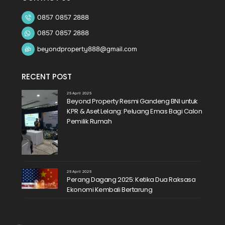
0857 0857 2888
0857 0857 2888
beyondproperty888@gmail.com
RECENT POST
25 April 2025
Beyond Property Resmi Gandeng BNI untuk
KPR & Aset Lelang: Peluang Emas Bagi Calon
Pemilik Rumah
25 April 2025
Perang Dagang 2025: Ketika Dua Raksasa
Ekonomi Kembali Bertarung