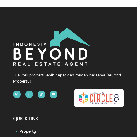
Back
To
Top
Jual beli properti lebih cepat dan mudah bersama Beyond
Property!
QUICK LINK
Property