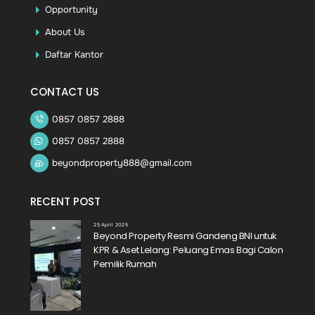
Opportunity
About Us
Daftar Kantor
CONTACT US
0857 0857 2888
0857 0857 2888
beyondproperty888@gmail.com
RECENT POST
25 April 2025
Beyond Property Resmi Gandeng BNI untuk
KPR & Aset Lelang: Peluang Emas Bagi Calon
Pemilik Rumah