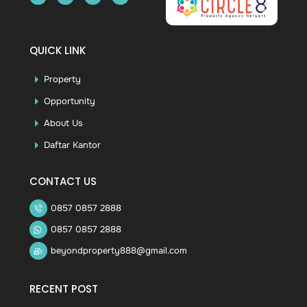
QUICK LINK
Property
Opportunity
About Us
Daftar Kantor
CONTACT US
0857 0857 2888
0857 0857 2888
beyondproperty888@gmail.com
RECENT POST