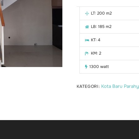
LT: 200 m2
LB: 185 m2
KT: 4
KM: 2
1300 watt
Kota Baru Parah
KATEGORI: