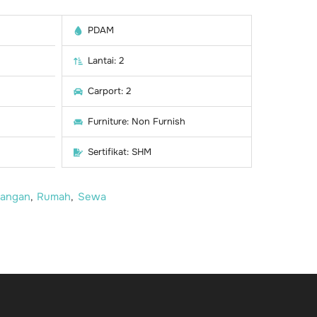
PDAM
Lantai: 2
Carport: 2
Furniture: Non Furnish
Sertifikat: SHM
yangan
Rumah
Sewa
,
,