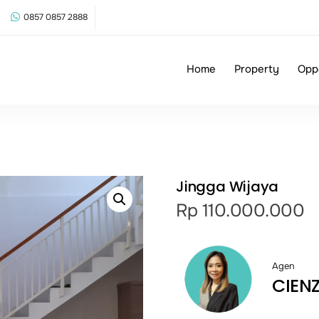
0857 0857 2888
Home
Property
Opp
Jingga Wijaya
Rp
110.000.000
Agen
CIEN