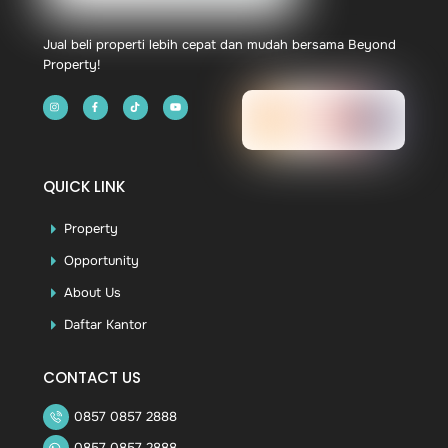
Jual beli properti lebih cepat dan mudah bersama Beyond
Property!
QUICK LINK
Property
Opportunity
About Us
Daftar Kantor
CONTACT US
0857 0857 2888
0857 0857 2888