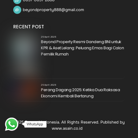
beyondproperty888@gmail.com
RECENT POST
25 April 2025
Beyond Property Resmi Gandeng BNI untuk
KPR & Aset Lelang: Peluang Emas Bagi Calon
Pemilik Rumah
25 April 2025
Perang Dagang 2025: Ketika Dua Raksasa
Ekonomi Kembali Bertarung
© 2025 Beyond Indonesia. All Rights Reserved. Published by
www.asain.co.id